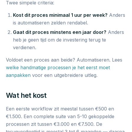
Twee simpele criteria:
Kost dit proces minimaal 1 uur per week?
Anders
is automatiseren zelden rendabel.
Gaat dit proces minstens een jaar door?
Anders
heb je geen tijd om de investering terug te
verdienen.
Voldoet een proces aan beide? Automatiseren. Lees
welke handmatige processen je het eerst moet
aanpakken
voor een uitgebreidere uitleg.
Wat het kost
Een eerste workflow zit meestal tussen €500 en
€1.500. Een complete suite van 5-10 gekoppelde
processen zit tussen €3.000 en €7.500. De
terugverdientijd is meestal 3 tot 6 maanden — daarna