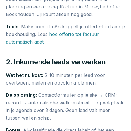
planning en een conceptfactuur in Moneybird of e-
Boekhouden. Jij keurt alleen nog goed.
Tools:
Make.com of n8n koppelt je offerte-tool aan je
boekhouding. Lees
hoe offerte tot factuur
automatisch gaat
.
2. Inkomende leads verwerken
Wat het nu kost:
5-10 minuten per lead voor
overtypen, mailen en opvolging plannen.
De oplossing:
Contactformulier op je site → CRM-
record → automatische welkomstmail → opvolg-taak
in je agenda over 3 dagen. Geen lead valt meer
tussen wal en schip.
Bonus:
AI-classificatie die direct labelt of het een