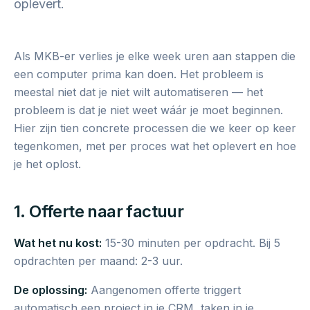
oplevert.
Als MKB-er verlies je elke week uren aan stappen die
een computer prima kan doen. Het probleem is
meestal niet dat je niet wilt automatiseren — het
probleem is dat je niet weet wáár je moet beginnen.
Hier zijn tien concrete processen die we keer op keer
tegenkomen, met per proces wat het oplevert en hoe
je het oplost.
1. Offerte naar factuur
Wat het nu kost:
15-30 minuten per opdracht. Bij 5
opdrachten per maand: 2-3 uur.
De oplossing:
Aangenomen offerte triggert
automatisch een project in je CRM, taken in je